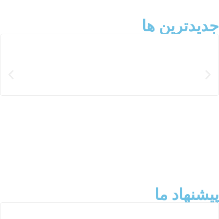
اسپری خوشبو کننده زنانه و مردانه
340.000
تومان